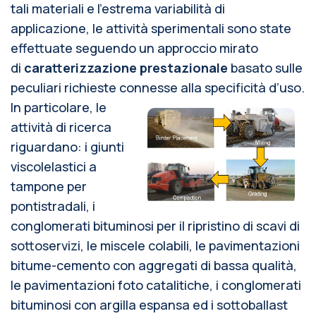
tali materiali e l’estrema variabilità di
applicazione, le attività sperimentali sono state
effettuate seguendo un approccio mirato
di
caratterizzazione prestazionale
basato sulle
peculiari richieste connesse alla specificità d’uso.
In particolare, le
attività di ricerca
riguardano: i giunti
viscolelastici a
tampone per
pontistradali, i
conglomerati bituminosi per il ripristino di scavi di
sottoservizi, le miscele colabili, le pavimentazioni
bitume-cemento con aggregati di bassa qualità,
le pavimentazioni foto catalitiche, i conglomerati
bituminosi con argilla espansa ed i sottoballast