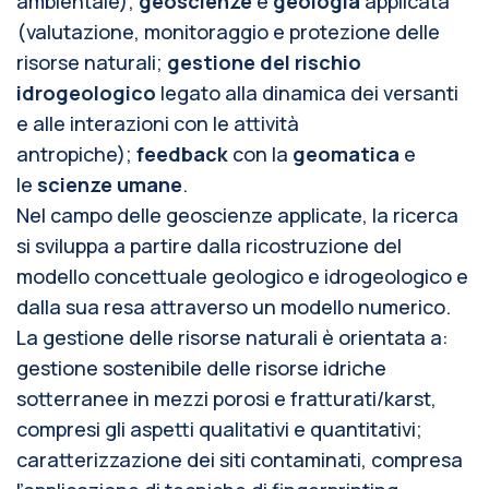
ambientale);
geoscienze
e
geologia
applicata
(valutazione, monitoraggio e protezione delle
risorse naturali;
gestione del rischio
idrogeologico
legato alla dinamica dei versanti
e alle interazioni con le attività
antropiche);
feedback
con la
geomatica
e
le
scienze umane
.
Nel campo delle geoscienze applicate, la ricerca
si sviluppa a partire dalla ricostruzione del
modello concettuale geologico e idrogeologico e
dalla sua resa attraverso un modello numerico.
La gestione delle risorse naturali è orientata a:
gestione sostenibile delle risorse idriche
sotterranee in mezzi porosi e fratturati/karst,
compresi gli aspetti qualitativi e quantitativi;
caratterizzazione dei siti contaminati, compresa