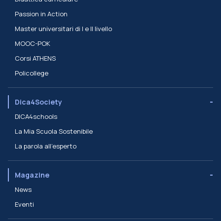
Passion in Action
Master universitari di I e II livello
MOOC-POK
Corsi ATHENS
Policollege
Dica4Society
DICA4schools
La Mia Scuola Sostenibile
La parola all'esperto
Magazine
News
Eventi