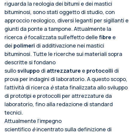
riguarda la reologia dei bitumi e dei mastici
bituminosi, sono stati oggetto di studio, con
approccio reologico, diversi leganti per sigillanti e
giunti da ponte a tampone. Attualmente la
ricerca
è
focalizzata sull’effetto delle
fibre
e
dei
polimeri
di additivazione nei mastici
bituminosi. Tutte le ricerche sui materiali sopra
descritte si fondano
sullo
sviluppo
di
attrezzature
e
protocolli
di
prova per indagini di laboratorio. A questo scopo,
l’attività di ricerca
è
stata finalizzata allo sviluppo
di prototipi e protocolli per attrezzature da
laboratorio, fino alla redazione di standard
tecnici.
Attualmente l’impegno
scientifico
è
incentrato sulla definizione di