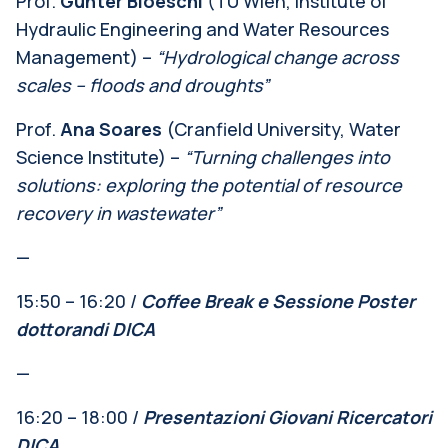
Prof.
Günter Bloeschl
(TU Wien, Institute of
Hydraulic Engineering and Water Resources
Management) –
“Hydrological change across
scales – floods and droughts”
Prof.
Ana Soares
(Cranfield University, Water
Science Institute) –
“Turning challenges into
solutions: exploring the potential of resource
recovery in wastewater”
—
15:50 – 16:20 /
Coffee Break e Sessione Poster
dottorandi DICA
—
16:20 – 18:00 /
Presentazioni Giovani Ricercatori
DICA