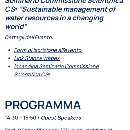
Seminario Commissione Scientifica
CS⁴
“Sustainable management of
water resources in a changing
world”
Dettagli dell’Evento:
Form di Iscrizione all’evento
Link Stanza Webex
locandina Seminario Commissione
Scientifica CS⁴
PROGRAMMA
14:30 – 15:50 /
Guest Speakers