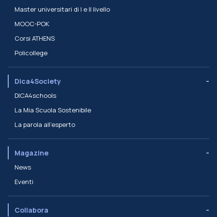
Master universitari di I e II livello
MOOC-POK
Corsi ATHENS
Policollege
Dica4Society
DICA4schools
La Mia Scuola Sostenibile
La parola all'esperto
Magazine
News
Eventi
Collabora