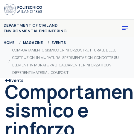
Skip to main content
DEPARTMENT OF CIVIL AND
ENVIRONMENTAL ENGINEERING
You are here:
HOME
MAGAZINE
EVENTS
COMPORTAMENTO SISMICO E RINFORZO STRUTTURALE DELLE
COSTRUZIONI IN MURATURA: SPERIMENTAZIONI CONDOTTE SU
ELEMENTI IN MURATURA DI CALCARENITE RINFORZATI CON
DIFFERENTI MATERIALI COMPOSITI
Events
Comportamen
sismico e
rinforzo