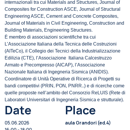
internazionali tra cui Materials and Structures, Journal of
Composites for Construction ASCE, Journal of Structural
Engineering ASCE, Cement and Concrete Composites,
Journal of Materials in Civil Engineering, Construction and
Building Materials, Engineering Structures.
È membro di associazioni scientifiche tra cui
L’Associazione Italiana della Tecnica delle Costruzioni
(AITeCo), il Collegio dei Tecnici della Industrializzazione
Edilizia (CTE), l’Associazione Italiana Calcestruzzo
Armato e Precompresso (AICAP), l’Associazione
Nazionale Italiana di Ingegneria Sismica (ANIDIS).
Coordinatore di Unità Operative di Ricerca di Progetti su
bandi competitivi (PRIN, PON, PNRR..) e di ricerche come
quelle proposte nell’ambito del Consorzio ReLUIS (Rete di
Laboratori Universitari di Ingegneria Sismica e strutturale).
Date
Place
05.06.2026
aula Grandori (ed.4)
16:00 - 18:00