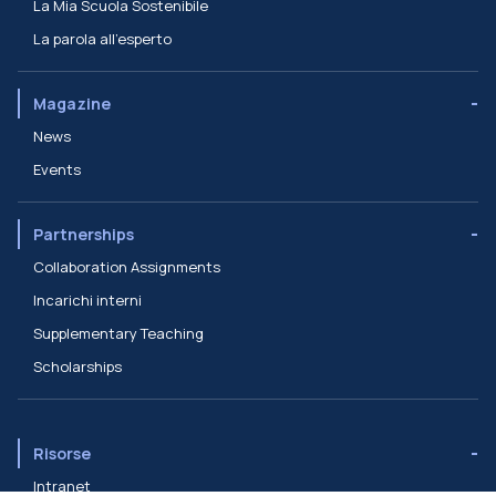
La Mia Scuola Sostenibile
La parola all'esperto
Magazine
News
Events
Partnerships
Collaboration Assignments
Incarichi interni
Supplementary Teaching
Scholarships
Risorse
Intranet