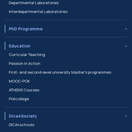
Departmental Laboratories
Interdepartmental Laboratories
PhD Programme
Education
Curricular Teaching
Passion in Action
First- and second-level university Master’s programmes
MOOC-POK
ATHENS Courses
Policollege
Dica4Society
DICA4schools