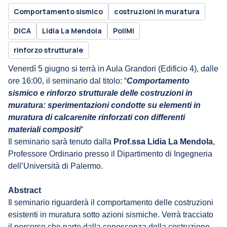
Comportamento sismico
costruzioni in muratura
DICA
Lidia La Mendola
PoliMi
rinforzo strutturale
Venerdì 5 giugno si terrà in Aula Grandori (Edificio 4), dalle
ore 16:00, il seminario dal titolo: “
Comportamento
sismico e rinforzo strutturale delle costruzioni in
muratura: sperimentazioni condotte su elementi in
muratura di calcarenite rinforzati con differenti
materiali compositi
“
Il seminario sarà tenuto dalla
Prof.ssa Lidia La Mendola
,
Professore Ordinario presso il Dipartimento di Ingegneria
dell’Università di Palermo.
Abstract
Il seminario riguarderà il comportamento delle costruzioni
esistenti in muratura sotto azioni sismiche. Verrà tracciato
il percorso che parte dalla conoscenza della costruzione,